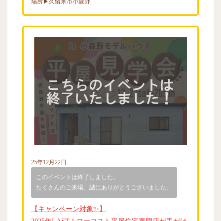
場所▶久留米市小森野
25年12月22日
このイベントは終了しました。
たくさんのご来場、誠にありがとうございました。
【キャンペーン対象✨】