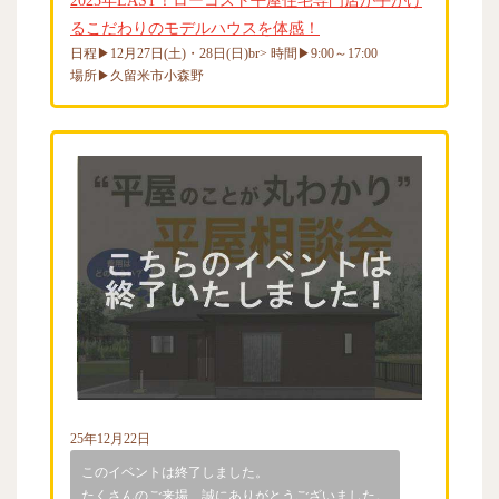
2025年LAST！ローコスト平屋住宅専門店が手がけ
るこだわりのモデルハウスを体感！
日程▶12月27日(土)・28日(日)br> 時間▶9:00～17:00
場所▶久留米市小森野
25年12月22日
このイベントは終了しました。
たくさんのご来場、誠にありがとうございました。