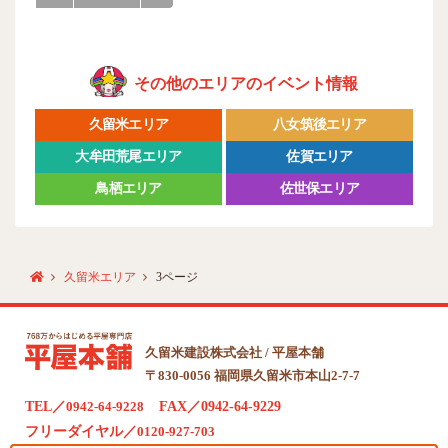
その他のエリアのイベント情報
久留米エリア
八女筑後エリア
大牟田荒尾エリア
佐賀エリア
鳥栖エリア
佐世保エリア
久留米エリア
3ページ
久留米建設株式会社 / 平屋本舗
〒830-0056 福岡県久留米市本山2-7-7
TEL／
0942-64-9228
FAX／0942-64-9229
フリーダイヤル／
0120-927-703