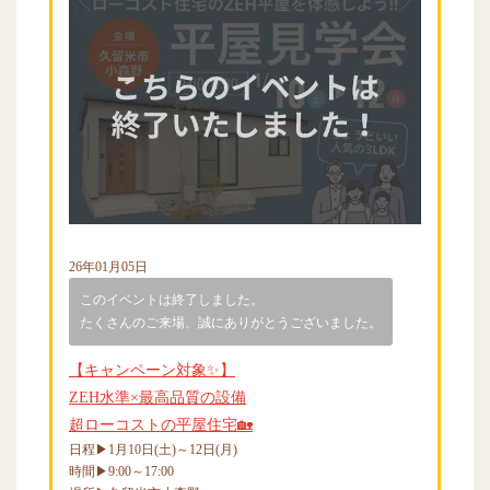
26年01月05日
このイベントは終了しました。
たくさんのご来場、誠にありがとうございました。
【キャンペーン対象✨】
ZEH水準×最高品質の設備
超ローコストの平屋住宅🏡
日程▶1月10日(土)～12日(月)
時間▶9:00～17:00