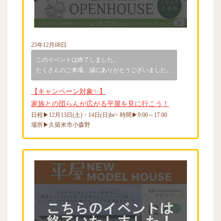
25年12月08日
このイベントは終了しました。
たくさんのご来場、誠にありがとうございました。
【キャンペーン対象✨】
家族との団らんが広がる平屋を見に行こう！
日程▶12月13日(土)・14日(日)br> 時間▶9:00～17:00
場所▶久留米市小森野